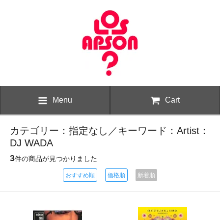
Menu
Cart
カテゴリー：指定なし／キーワード：Artist：
DJ WADA
3
件の商品が見つかりました
おすすめ順
価格順
新着順