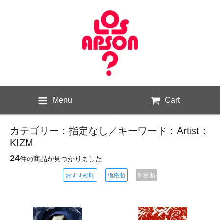
Menu
Cart
カテゴリー：指定なし／キーワード：Artist：
KIZM
24
件の商品が見つかりました
おすすめ順
価格順
新着順