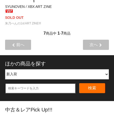
SYUNOVEN / XBX ART ZINE
SOLD OUT
朱乃べんの1st ART ZINE!!!
7
1
7
商品中
-
商品
前へ
次へ
ほかの商品を探す
検索
中古＆レアPick Up!!!