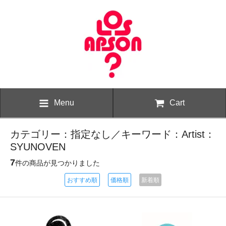
Menu
Cart
カテゴリー：指定なし／キーワード：Artist：
SYUNOVEN
7
件の商品が見つかりました
おすすめ順
価格順
新着順