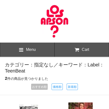
Menu
Cart
カテゴリー：指定なし／キーワード：Label：
TeenBeat
2
件の商品が見つかりました
おすすめ順
価格順
新着順