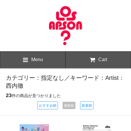
Menu
Cart
カテゴリー：指定なし／キーワード：Artist：
西内徹
23
件の商品が見つかりました
おすすめ順
価格順
新着順