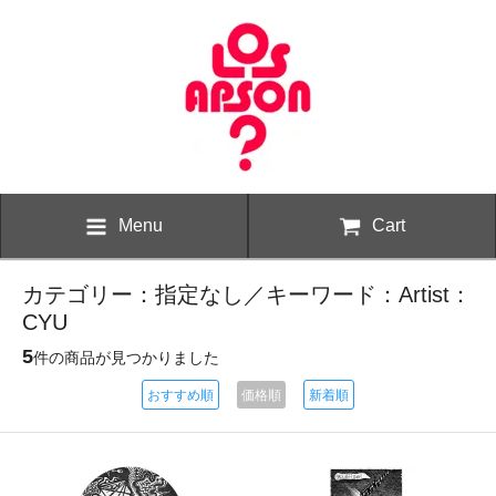
Menu
Cart
カテゴリー：指定なし／キーワード：Artist：
CYU
5
件の商品が見つかりました
おすすめ順
価格順
新着順