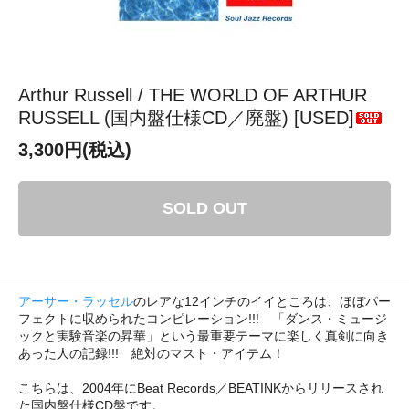
Arthur Russell / THE WORLD OF ARTHUR
RUSSELL (国内盤仕様CD／廃盤) [USED]
3,300円(税込)
SOLD OUT
アーサー・ラッセル
のレアな12インチのイイところは、ほぼパー
フェクトに収められたコンピレーション!!! 「ダンス・ミュージ
ックと実験音楽の昇華」という最重要テーマに楽しく真剣に向き
あった人の記録!!! 絶対のマスト・アイテム！
こちらは、2004年にBeat Records／BEATINKからリリースされ
た国内盤仕様CD盤です。