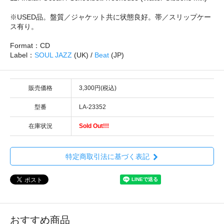
※USED品。盤質／ジャケット共に状態良好。帯／スリップケー
ス有り。
Format：CD
Label：
SOUL JAZZ
(UK) /
Beat
(JP)
販売価格
3,300円(税込)
型番
LA-23352
在庫状況
Sold Out!!!
特定商取引法に基づく表記
おすすめ商品