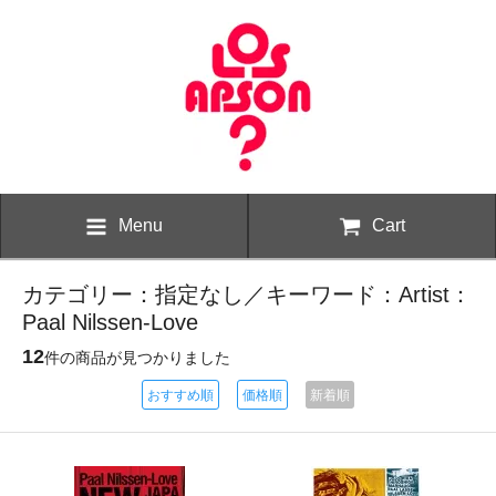
Menu
Cart
カテゴリー：指定なし／キーワード：Artist：
Paal Nilssen-Love
12
件の商品が見つかりました
おすすめ順
価格順
新着順