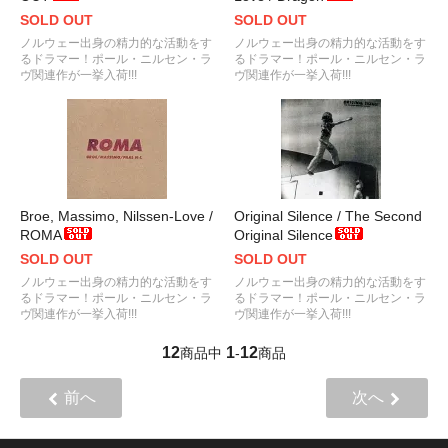
SOLD OUT
SOLD OUT
ノルウェー出身の精力的な活動をす
ノルウェー出身の精力的な活動をす
るドラマー！ポール・ニルセン・ラ
るドラマー！ポール・ニルセン・ラ
ヴ関連作が一挙入荷!!!
ヴ関連作が一挙入荷!!!
Broe, Massimo, Nilssen-Love /
Original Silence / The Second
ROMA
Original Silence
SOLD OUT
SOLD OUT
ノルウェー出身の精力的な活動をす
ノルウェー出身の精力的な活動をす
るドラマー！ポール・ニルセン・ラ
るドラマー！ポール・ニルセン・ラ
ヴ関連作が一挙入荷!!!
ヴ関連作が一挙入荷!!!
12
1
12
商品中
-
商品
前へ
次へ