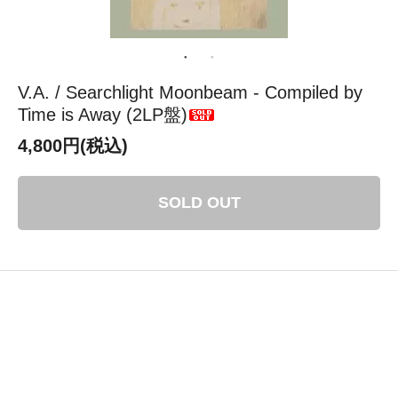
V.A. / Searchlight Moonbeam - Compiled by
Time is Away (2LP盤)
4,800円(税込)
SOLD OUT