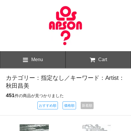
Menu
Cart
カテゴリー：指定なし／キーワード：Artist：
秋田昌美
451
件の商品が見つかりました
おすすめ順
価格順
新着順