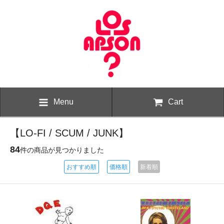
Menu
Cart
【LO-FI / SCUM / JUNK】
84
件の商品が見つかりました
おすすめ順
価格順
新着順