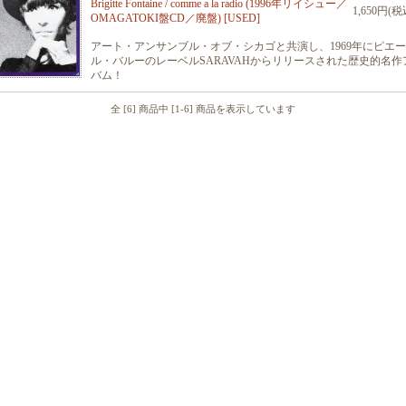
Brigitte Fontaine / comme a la radio (1996年リイシュー／
1,650円(税
OMAGATOKI盤CD／廃盤) [USED]
アート・アンサンブル・オブ・シカゴと共演し、1969年にピエー
ル・バルーのレーベルSARAVAHからリリースされた歴史的名作
バム！
全 [6] 商品中 [1-6] 商品を表示しています