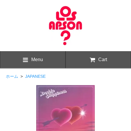
Menu
Cart
ホーム
>
JAPANESE