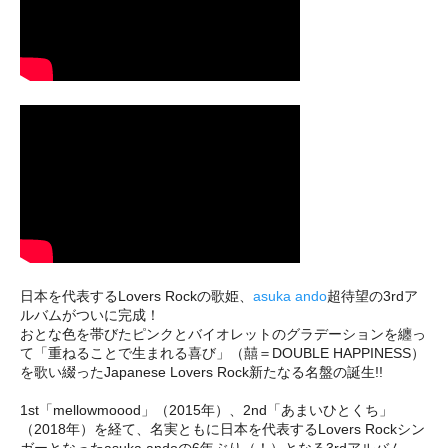
日本を代表するLovers Rockの歌姫、
asuka ando
超待望の3rdア
ルバムがついに完成！
おとな色を帯びたピンクとバイオレットのグラデーションを纏っ
て「重ねることで生まれる喜び」（囍＝DOUBLE HAPPINESS）
を歌い綴ったJapanese Lovers Rock新たなる名盤の誕生!!
1st「mellowmoood」（2015年）、2nd「あまいひとくち」
（2018年）を経て、名実ともに日本を代表するLovers Rockシン
ガーとなったasuka andoの6年ぶり（！）となる3rdアルバム