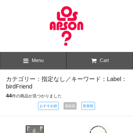
Menu
Cart
カテゴリー：指定なし／キーワード：Label：
birdFriend
44
件の商品が見つかりました
おすすめ順
価格順
新着順