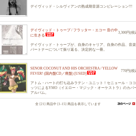
デイヴィッド・シルヴィアンの熟成期音源コンピレーション!!!
デイヴィッド・トゥープ / フラッター・エコー 音の中
3,300円(税
に生きる
デイヴィッド・トゥープが、自身のキャリア、自身の作品、音楽
パートナーについて振り返る、決定的な一冊。
SENOR COCONUT AND HIS ORCHESTRA / YELLOW
770円(税
FEVER! (国内盤CD／廃盤) [USED]
アトム・ハートの打ち込みラテン・ユニット！セニョール・ココ
ッツによるYMO（イエロー・マジック・オーケストラ）のカバ
アルバム。
全 [21] 商品中 [1-15] 商品を表示しています