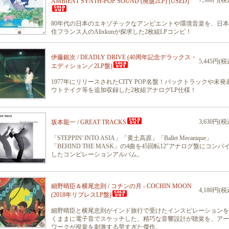
7,500円(税
AMBIENT SYNTH-POP SOUND (廃盤2LP) [USED]
80年代の日本のエキゾチックなアンビエントや環境音楽を、日
住フランス人のAlixkunが探求した2枚組LPコンピ！
伊藤銀次 / DEADLY DRIVE (40周年記念デラックス・
5,445円(税
エディション／2LP盤)
1977年にリリースされたCITY POP名盤！バックトラックや未発
ウトテイク等を追加収録した2枚組アナログLP仕様！
3,630円(税
坂本龍一 / GREAT TRACKS
「STEPPIN' INTO ASIA」「黄土高原」「Ballet Mecanique」
「BEHIND THE MASK」の4曲を45回転12"アナログ盤にコンパ
したコンピレーションアルバム。
細野晴臣＆横尾忠則 / コチンの月 - COCHIN MOON
4,180円(税
(2018年リプレスLP盤)
細野晴臣と横尾忠則がインド旅行で受けたインスピレーションを
くままに電子音でスケッチした、精巧な音響設計が聴覚を、アー
ワークが視覚を刺激する早すぎた傑作。