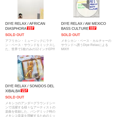
DIYE RELAX / AFRICAN
DIYE RELAX / AM MEXICO
DIASPHORA
BASS CULTURE
SOLD OUT
SOLD OUT
アフリカン・ミュージックにラテ
メキシカン・ベース・カルチャーの
ン・ベース・サウンドをミックスし
サウンドへ誘うDiye Relaxによる
た、世界で1枚のみの12インチEP!!!
MIX!!!
DIYE RELAX / SONIDOS DEL
XIBALBA
SOLD OUT
メキシコのアンダーグラウンドシー
ンで活躍する様々なアーティストの
楽曲を収録した、パンデミック時の
メキシコ音楽を理解するためのミッ