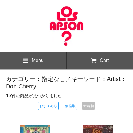
Menu
Cart
カテゴリー：指定なし／キーワード：Artist：
Don Cherry
17
件の商品が見つかりました
おすすめ順
価格順
新着順