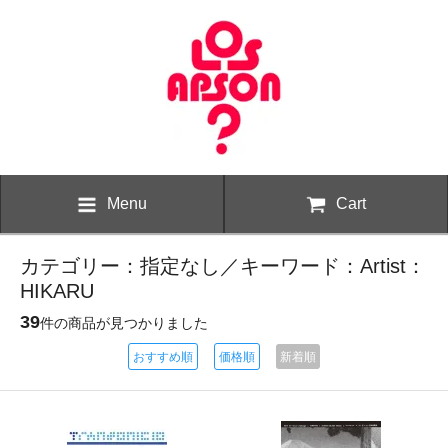
Menu
Cart
カテゴリー：指定なし／キーワード：Artist：
HIKARU
39
件の商品が見つかりました
おすすめ順
価格順
新着順