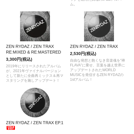
ム。
ZEN RYDAZ / ZEN TRAX
ZEN RYDAZ / ZEN TRAX
RE:MIXED & RE:MASTERED
2,530円(税込)
3,300円(税込)
自由な発想と飽くなき音楽魂を“禅
FLAVA”に乗せ、言葉を越え世界に
2019年にリリースされたアルバム
アップデートされたWORLD
が、2021年ヴァイナルバージョン
MUSICを発信するZEN RYDAZの
として新たに全曲再ミックス＆再マ
1stアルバム！
スタリングを施しアップデート！
ZEN RYDAZ / ZEN TRAX EP.1