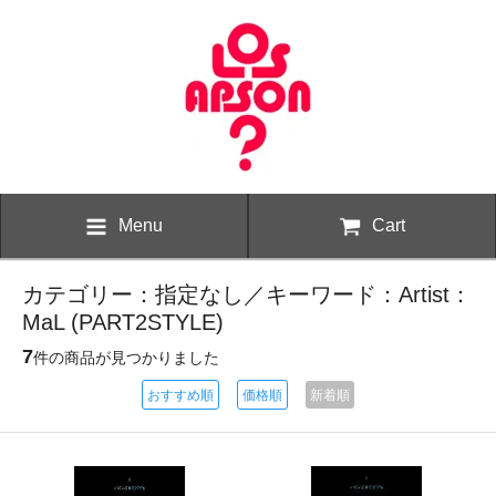
Menu
Cart
カテゴリー：指定なし／キーワード：Artist：
MaL (PART2STYLE)
7
件の商品が見つかりました
おすすめ順
価格順
新着順