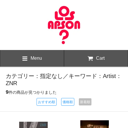
Menu
Cart
カテゴリー：指定なし／キーワード：Artist：
ZNR
9
件の商品が見つかりました
おすすめ順
価格順
新着順