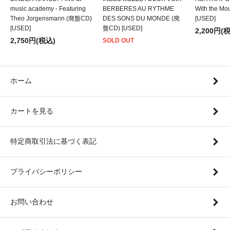
music academy - Featuring
BERBERES AU RYTHME
With the M
Theo Jorgensmann (廃盤CD)
DES SONS DU MONDE (廃
[USED]
[USED]
盤CD) [USED]
2,200円(
2,750円(税込)
SOLD OUT
ホーム
カートを見る
特定商取引法に基づく表記
プライバシーポリシー
お問い合わせ