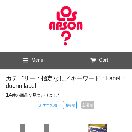
Menu
Cart
カテゴリー：指定なし／キーワード：Label：
duenn label
14
件の商品が見つかりました
おすすめ順
価格順
新着順