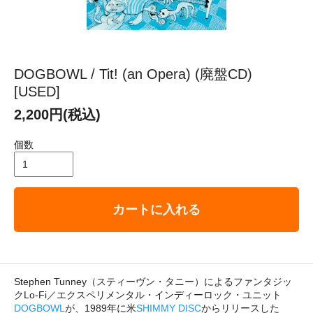
DOGBOWL / Tit! (an Opera) (廃盤CD)
[USED]
2,200円(税込)
個数
カートに入れる
Stephen Tunney（スティーヴン・タニー）によるファンタジッ
クLo-Fi／エクスペリメンタル・インディーロック・ユニット
DOGBOWL
が、1989年に米
SHIMMY DISC
からリリースした