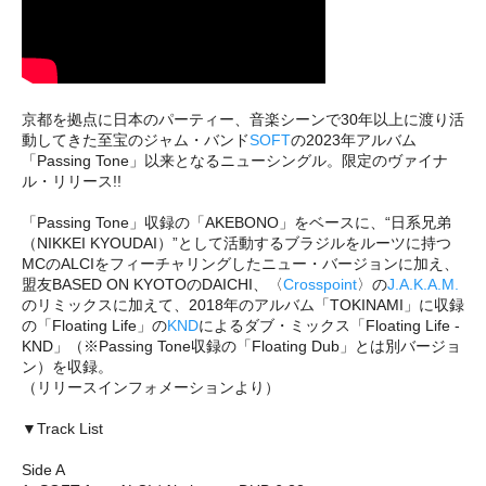
京都を拠点に日本のパーティー、音楽シーンで30年以上に渡り活
動してきた至宝のジャム・バンド
SOFT
の2023年アルバム
「Passing Tone」以来となるニューシングル。限定のヴァイナ
ル・リリース!!
「Passing Tone」収録の「AKEBONO」をベースに、“日系兄弟
（NIKKEI KYOUDAI）”として活動するブラジルをルーツに持つ
MCのALCIをフィーチャリングしたニュー・バージョンに加え、
盟友BASED ON KYOTOのDAICHI、〈
Crosspoint
〉の
J.A.K.A.M.
のリミックスに加えて、2018年のアルバム「TOKINAMI」に収録
の「Floating Life」の
KND
によるダブ・ミックス「Floating Life -
KND」（※Passing Tone収録の「Floating Dub」とは別バージョ
ン）を収録。
（リリースインフォメーションより）
▼Track List
Side A