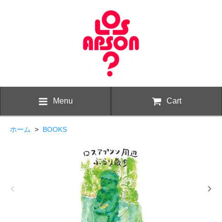
Menu
Cart
ホーム
>
BOOKS