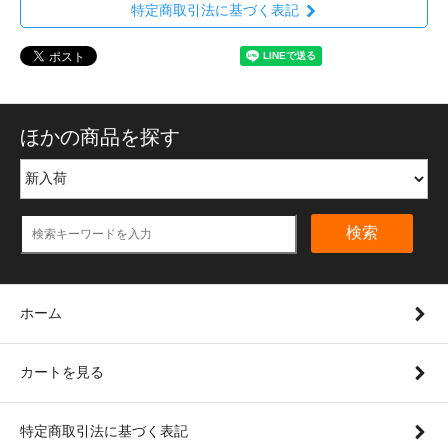
特定商取引法に基づく表記
ほかの商品を探す
検索
ホーム
カートを見る
特定商取引法に基づく表記