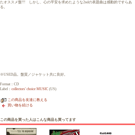
たオススメ盤!!! しかし、心の平安を求めたような2ndの表題曲は感動的ですらあ
る。
※USED品。盤質／ジャケット共に良好。
Format：CD
Label：
collectors' choice MUSIC
(US)
この商品を友達に教える
買い物を続ける
この商品を買った人はこんな商品も買ってます