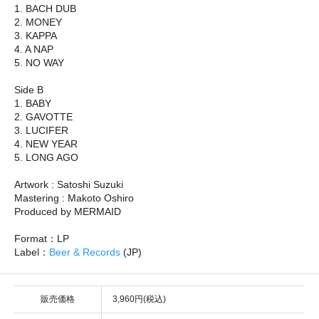
1. BACH DUB
2. MONEY
3. KAPPA
4. A NAP
5. NO WAY
Side B
1. BABY
2. GAVOTTE
3. LUCIFER
4. NEW YEAR
5. LONG AGO
Artwork : Satoshi Suzuki
Mastering : Makoto Oshiro
Produced by MERMAID
Format：LP
Label：
Beer & Records
(JP)
販売価格
3,960円(税込)