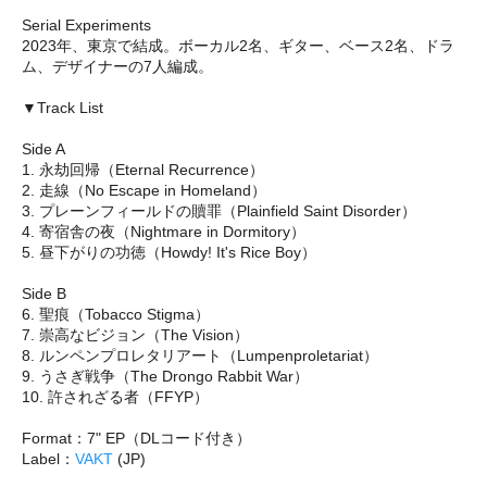
Serial Experiments
2023年、東京で結成。ボーカル2名、ギター、ベース2名、ドラ
ム、デザイナーの7人編成。
▼Track List
Side A
1. 永劫回帰（Eternal Recurrence）
2. 走線（No Escape in Homeland）
3. プレーンフィールドの贖罪（Plainfield Saint Disorder）
4. 寄宿舎の夜（Nightmare in Dormitory）
5. 昼下がりの功徳（Howdy! It's Rice Boy）
Side B
6. 聖痕（Tobacco Stigma）
7. 崇高なビジョン（The Vision）
8. ルンペンプロレタリアート（Lumpenproletariat）
9. うさぎ戦争（The Drongo Rabbit War）
10. 許されざる者（FFYP）
Format：7" EP（DLコード付き）
Label：
VAKT
(JP)