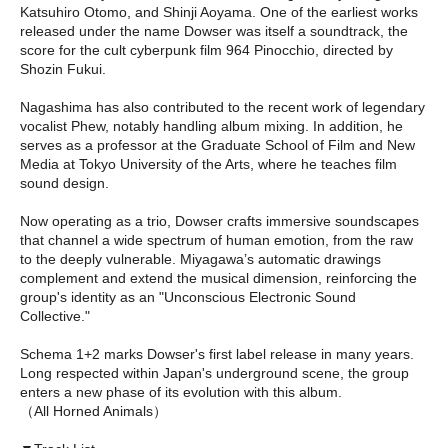
Katsuhiro Otomo, and Shinji Aoyama. One of the earliest works
released under the name Dowser was itself a soundtrack, the
score for the cult cyberpunk film 964 Pinocchio, directed by
Shozin Fukui.
Nagashima has also contributed to the recent work of legendary
vocalist Phew, notably handling album mixing. In addition, he
serves as a professor at the Graduate School of Film and New
Media at Tokyo University of the Arts, where he teaches film
sound design.
Now operating as a trio, Dowser crafts immersive soundscapes
that channel a wide spectrum of human emotion, from the raw
to the deeply vulnerable. Miyagawaʼs automatic drawings
complement and extend the musical dimension, reinforcing the
group's identity as an "Unconscious Electronic Sound
Collective."
Schema 1+2 marks Dowser's first label release in many years.
Long respected within Japan's underground scene, the group
enters a new phase of its evolution with this album.
（All Horned Animals）