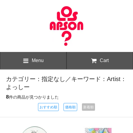
Menu
Cart
カテゴリー：指定なし／キーワード：Artist：
よっしー
8
件の商品が見つかりました
おすすめ順
価格順
新着順