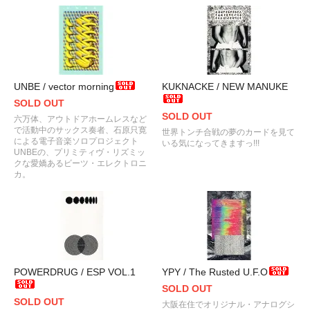
UNBE / vector morning
KUKNACKE / NEW MANUKE
SOLD OUT
SOLD OUT
六万体、アウトドアホームレスなど
で活動中のサックス奏者、石原只寛
世界トンチ合戦の夢のカードを見て
による電子音楽ソロプロジェクト
いる気になってきますっ!!!
UNBEの、プリミティヴ・リズミッ
クな愛嬌あるビーツ・エレクトロニ
カ。
POWERDRUG / ESP VOL.1
YPY / The Rusted U.F.O
SOLD OUT
SOLD OUT
大阪在住でオリジナル・アナログシ