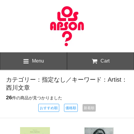
Menu
Cart
カテゴリー：指定なし／キーワード：Artist：
西川文章
26
件の商品が見つかりました
おすすめ順
価格順
新着順