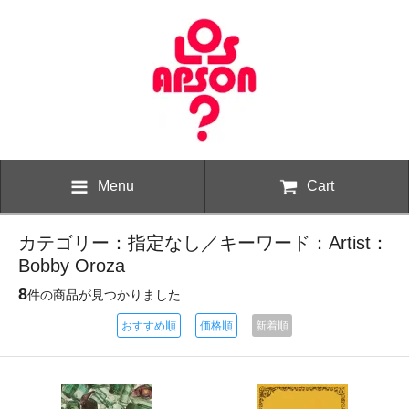
Menu
Cart
カテゴリー：指定なし／キーワード：Artist：
Bobby Oroza
8
件の商品が見つかりました
おすすめ順
価格順
新着順