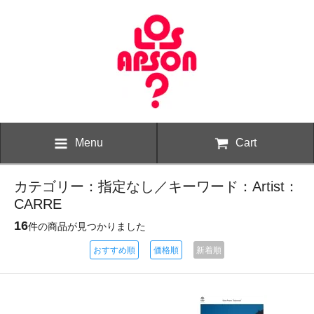
Menu
Cart
カテゴリー：指定なし／キーワード：Artist：
CARRE
16
件の商品が見つかりました
おすすめ順
価格順
新着順