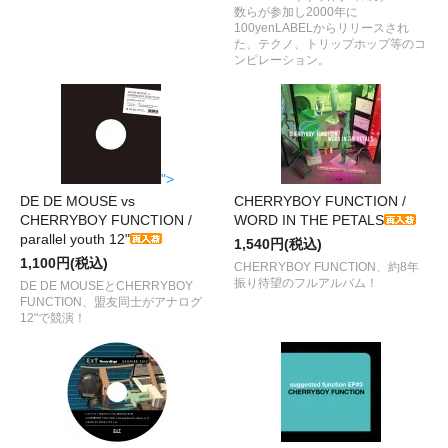
数らが参加し2000年に
100yenLABELからリリースされ
た、テクノ、トリップホップ等のコ
ンピレーション。
">
DE DE MOUSE vs
CHERRYBOY FUNCTION /
CHERRYBOY FUNCTION /
WORD IN THE PETALS
parallel youth 12"
1,540円(税込)
1,100円(税込)
CHERRYBOY FUNCTION、約8年
振り待望のフルアルバム！
DE DE MOUSEとCHERRYBOY
FUNCTION、盟友同士がアナログ
12"で競演！