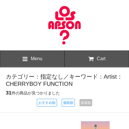
Menu
Cart
カテゴリー：指定なし／キーワード：Artist：
CHERRYBOY FUNCTION
31
件の商品が見つかりました
おすすめ順
価格順
新着順