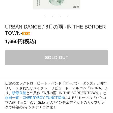
URBAN DANCE / 6月の雨 -IN THE BORDER
TOWN-
1,650円(税込)
SOLD OUT
伝説のエレクトロ・ビート・バンド『アーバン・ダンス』、昨年
リリースされたリメイク＆トリビュート・アルバム『U-DNA』よ
り、
砂原良徳
との共作『6月の雨 -IN THE BORDER TOWN-』と
永田一直
＋
CHERRYBOY FUNCTION
によるリミックス『ひとコ
マの雨 -I'm On Your Side-』の7インチエディットのカップリン
グで待望の7インチアナログ化！