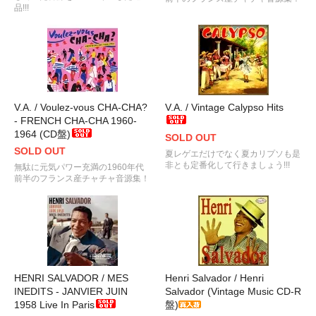
品!!!
V.A. / Voulez-vous CHA-CHA?
V.A. / Vintage Calypso Hits
- FRENCH CHA-CHA 1960-
1964 (CD盤)
SOLD OUT
SOLD OUT
夏レゲエだけでなく夏カリプソも是
非とも定番化して行きましょう!!!
無駄に元気パワー充満の1960年代
前半のフランス産チャチャ音源集！
HENRI SALVADOR / MES
Henri Salvador / Henri
INEDITS - JANVIER JUIN
Salvador (Vintage Music CD-R
1958 Live In Paris
盤)