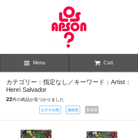
Menu
Cart
カテゴリー：指定なし／キーワード：Artist：
Henri Salvador
22
件の商品が見つかりました
おすすめ順
価格順
新着順