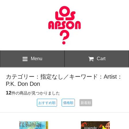
Menu
Cart
カテゴリー：指定なし／キーワード：Artist：
P.K. Don Don
12
件の商品が見つかりました
おすすめ順
価格順
新着順