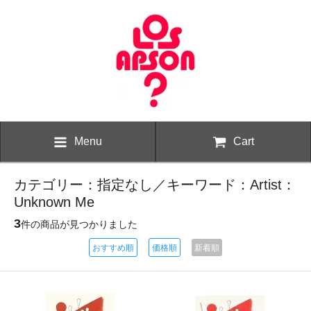
Menu
Cart
カテゴリー：指定なし／キーワード：Artist：
Unknown Me
3
件の商品が見つかりました
おすすめ順
価格順
新着順