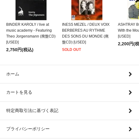
BINDER KAROLY / live at
INESS MEZEL / DEUX VOIX
ASHTRAY BO
music academy - Featuring
BERBERES AU RYTHME
With the M
Theo Jorgensmann (廃盤CD)
DES SONS DU MONDE (廃
[USED]
[USED]
盤CD) [USED]
2,200円(
2,750円(税込)
SOLD OUT
ホーム
カートを見る
特定商取引法に基づく表記
プライバシーポリシー