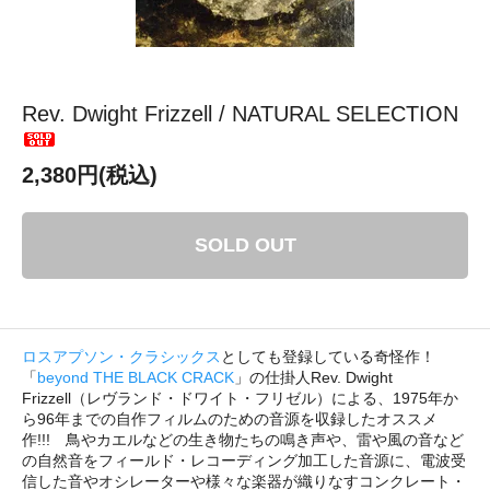
Rev. Dwight Frizzell / NATURAL SELECTION
2,380円(税込)
SOLD OUT
ロスアプソン・クラシックス
としても登録している奇怪作！
「
beyond THE BLACK CRACK
」の仕掛人Rev. Dwight
Frizzell（レヴランド・ドワイト・フリゼル）による、1975年か
ら96年までの自作フィルムのための音源を収録したオススメ
作!!! 鳥やカエルなどの生き物たちの鳴き声や、雷や風の音など
の自然音をフィールド・レコーディング加工した音源に、電波受
信した音やオシレーターや様々な楽器が織りなすコンクレート・