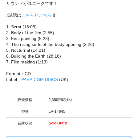
サウンドがユニークです！
♪試聴は
こちら
と
こちら
!!!
1. Scrat (18:08)
2. Body of the film (2:55)
3. First painting (5:23)
4. The rising surfs of the body opening (2:26)
5. Nocturnal (14:21)
6. Building the Earth (28:18)
7. Film making (1:13)
Format：CD
Label：
PARADIGM DISCS
(UK)
販売価格
2,380円(税込)
型番
LA-14845
在庫状況
Sold Out!!!