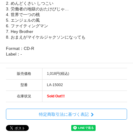
2. めんどくさい しつこい
3. 労働者の地獄のおたけびじゃ…
4. 世界で一つの桃
5. エンジェルの風
6. ファイティングマン
7. Hey Brother
8. おまえがマイケルジャクソンになっても
Format：CD-R
Label：-
販売価格
1,018円(税込)
型番
LA-15002
在庫状況
Sold Out!!!
特定商取引法に基づく表記