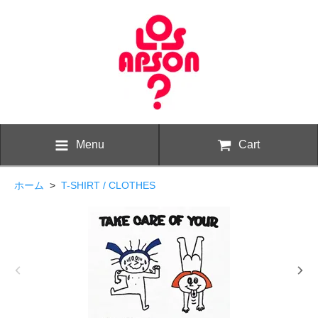
Menu
Cart
ホーム
>
T-SHIRT / CLOTHES