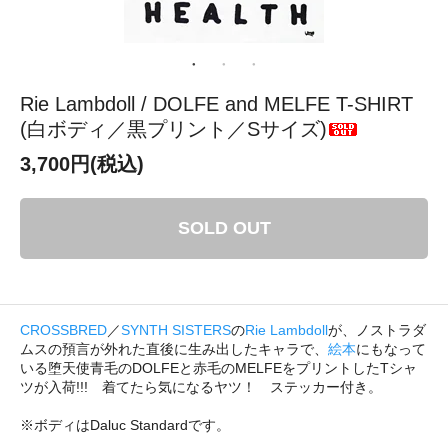
Rie Lambdoll / DOLFE and MELFE T-SHIRT
(白ボディ／黒プリント／Sサイズ)
3,700円(税込)
SOLD OUT
CROSSBRED
／
SYNTH SISTERS
の
Rie Lambdoll
が、ノストラダ
ムスの預言が外れた直後に生み出したキャラで、
絵本
にもなって
いる堕天使青毛のDOLFEと赤毛のMELFEをプリントしたTシャ
ツが入荷!!! 着てたら気になるヤツ！ ステッカー付き。
※ボディはDaluc Standardです。