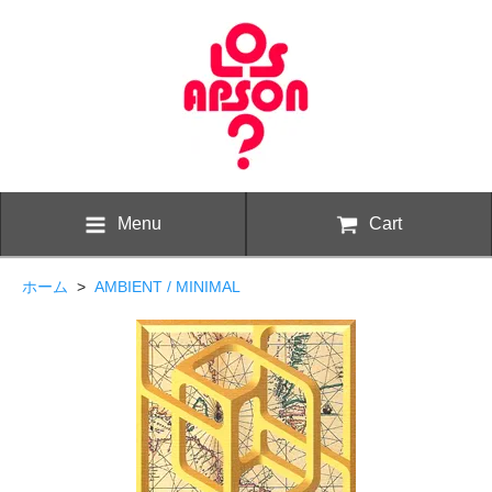
Menu
Cart
ホーム
>
AMBIENT / MINIMAL