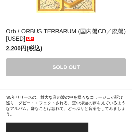
Orb / ORBUS TERRARUM (国内盤CD／廃盤)
[USED]
2,200円(税込)
SOLD OUT
'95年リリースの、雄大な音の波の中を様々なコラージュが駆け
巡り、ダビー・エフェクトされる、空中浮遊の夢を見ているよう
なアルバム。嫌なことは忘れて、どっぷりと音浴をしてみましょ
う。