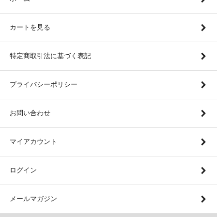
カートを見る
特定商取引法に基づく表記
プライバシーポリシー
お問い合わせ
マイアカウント
ログイン
メールマガジン