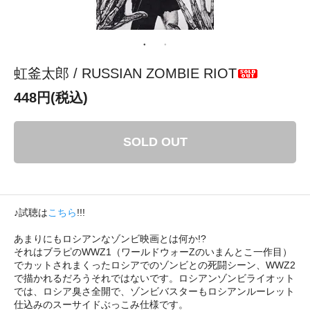
虹釜太郎 / RUSSIAN ZOMBIE RIOT
448円(税込)
SOLD OUT
♪試聴は
こちら
!!!
あまりにもロシアンなゾンビ映画とは何か!?
それはブラピのWWZ1（ワールドウォーZのいまんとこ一作目）
でカットされまくったロシアでのゾンビとの死闘シーン、WWZ2
で描かれるだろうそれではないです。ロシアンゾンビライオット
では、ロシア臭さ全開で、ゾンビバスターもロシアンルーレット
仕込みのスーサイドぶっこみ仕様です。