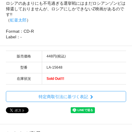
ロシアのあまりにも不毛過ぎる選挙戦にはまだロシアンゾンビは
帰還しておりませんが、ロシアにしかできないZ映画があるので
す!!
（
虹釜太郎
）
Format：CD-R
Label：-
販売価格
448円(税込)
型番
LA-15648
在庫状況
Sold Out!!!
特定商取引法に基づく表記