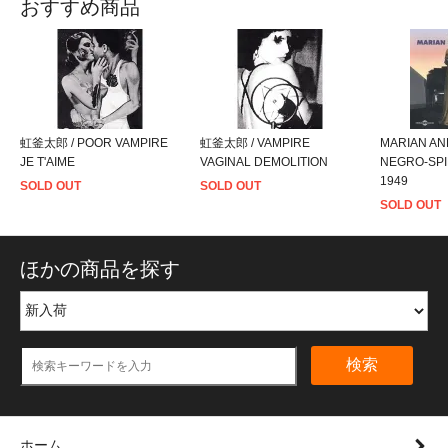
おすすめ商品
虹釜太郎 / POOR VAMPIRE
虹釜太郎 / VAMPIRE
MARIAN AN
JE T'AIME
VAGINAL DEMOLITION
NEGRO-SPI
1949
SOLD OUT
SOLD OUT
SOLD OUT
ほかの商品を探す
検索
ホーム