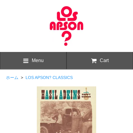
Menu
Cart
ホーム
>
LOS APSON? CLASSICS