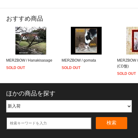
おすすめ商品
MERZBOW / Hanakisasage
MERZBOW / gomata
MERZBOW /
(CD盤)
SOLD OUT
SOLD OUT
SOLD OUT
ほかの商品を探す
検索