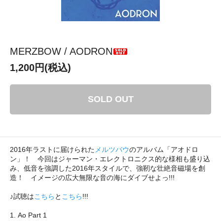
MERZBOW / AODRON
1,200円(税込)
SOLD OUT
2016年ラストに届けられた
メルツバウ
のアルバム「アオドロ
ン」！ 今回はジャーマン・エレクトロニクス的な様相も盛り込
み、低音を強調した2016年スタイルで、強靭な壮絶音磁場を創
造！ イメージの広大無限な音の海にダイブせよっ!!!
♪試聴は
こちら
と
こちら
!!!
1. Ao Part 1