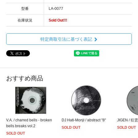
型番
LA-0077
在庫状況
Sold Out!!!
特定商取引法に基づく表記
おすすめ商品
V.A. / charred bells - broken
DJ Hati-Monji / abstract "8"
JIGEN / 狂雲
bells breaks vol.2
SOLD OUT
SOLD OUT
SOLD OUT