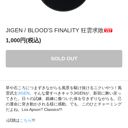
JIGEN / BLOOD'S FINALITY 狂雲求敗
1,000円(税込)
SOLD OUT
草や石ころにつまずきながらも風景を駆け抜けるニクいやつ！風
雲武士
JIGEN
。そんな愛すべきキャラJIGENが、新宿に舞い戻っ
てきた。日々の試練、鍛練に傷ついた体を引きずりながらも、己
の運命に突き動かされる様に感動。でも、このひとチャーミング
だよね。Los Apson? Classics!!!
♪試聴は
こちら
!!!