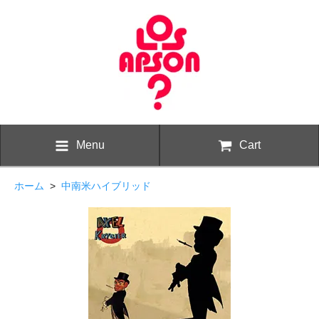
Menu
Cart
ホーム
>
中南米ハイブリッド