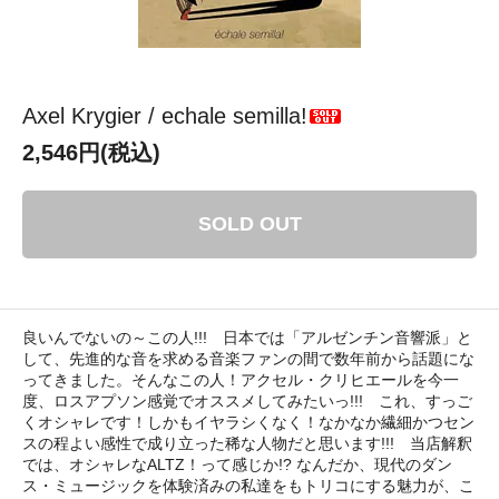
Axel Krygier / echale semilla!
2,546円(税込)
SOLD OUT
良いんでないの～この人!!! 日本では「アルゼンチン音響派」と
して、先進的な音を求める音楽ファンの間で数年前から話題にな
ってきました。そんなこの人！アクセル・クリヒエールを今一
度、ロスアプソン感覚でオススメしてみたいっ!!! これ、すっご
くオシャレです！しかもイヤラシくなく！なかなか繊細かつセン
スの程よい感性で成り立った稀な人物だと思います!!! 当店解釈
では、オシャレなALTZ！って感じか!? なんだか、現代のダン
ス・ミュージックを体験済みの私達をもトリコにする魅力が、こ