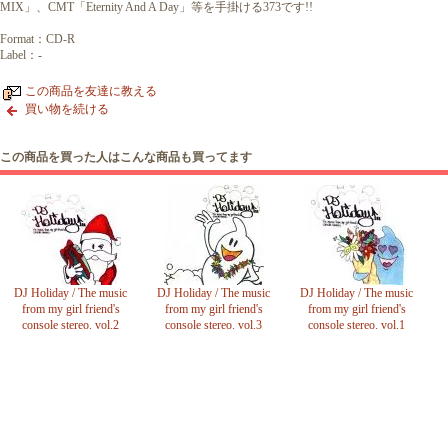
MIX」、CMT「Eternity And A Day」等を手掛ける373です!!
Format：CD-R
Label：-
この商品を友達に教える
買い物を続ける
この商品を買った人はこんな商品も買ってます
DJ Holiday / The music
DJ Holiday / The music
DJ Holiday / The music
from my girl friend's
from my girl friend's
from my girl friend's
console stereo. vol.2
console stereo. vol.3
console stereo. vol.1