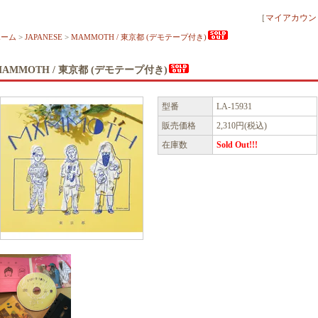
［
マイアカウン
ホーム
>
JAPANESE
>
MAMMOTH / 東京都 (デモテープ付き)
MAMMOTH / 東京都 (デモテープ付き)
型番
LA-15931
販売価格
2,310円(税込)
在庫数
Sold Out!!!