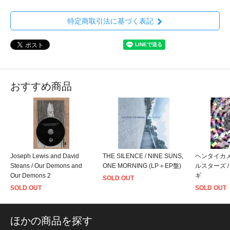
特定商取引法に基づく表記
おすすめ商品
Joseph Lewis and David
THE SILENCE / NINE SUNS,
ヘンタイカ
Steans / Our Demons and
ONE MORNING (LP＋EP盤)
ルスターズ 
Our Demons 2
ギ
SOLD OUT
SOLD OUT
SOLD OUT
ほかの商品を探す