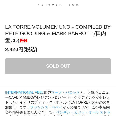
LA TORRE VOLUMEN UNO - COMPILED BY
PETE GOODING & MARK BARROTT (国内
盤CD)
2,420円(税込)
SOLD OUT
INTERNATIONAL FEEL
総帥
マーク・バロット
と、人気ヴェニュ
ーCAFE MAMBOのレジデントDJピート・グッディングがセレク
トした、イビサのブティック・ホテル〈LA TORRE〉のための音
源集!!! まず、
フランシス・ベベイ
からの始まりが、この本編内
容を期待させませんか？ で、
ペンギン・カフェ・オーケストラ