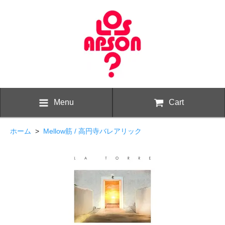
Menu
Cart
ホーム
>
Mellow筋 / 高円寺バレアリック