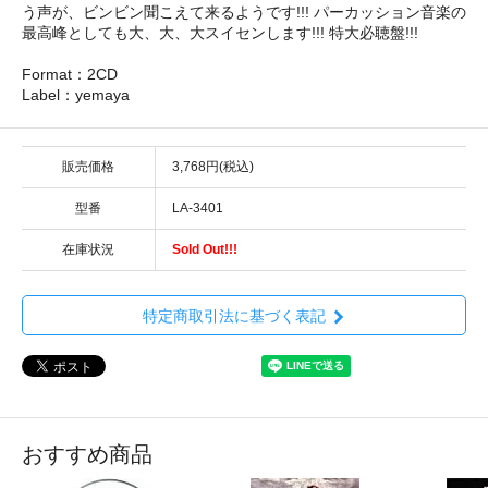
う声が、ビンビン聞こえて来るようです!!! パーカッション音楽の
最高峰としても大、大、大スイセンします!!! 特大必聴盤!!!
Format：2CD
Label：yemaya
販売価格
3,768円(税込)
型番
LA-3401
在庫状況
Sold Out!!!
特定商取引法に基づく表記
おすすめ商品