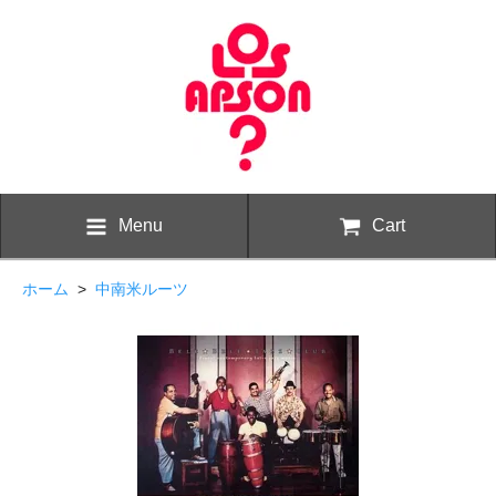
Menu
Cart
ホーム
>
中南米ルーツ